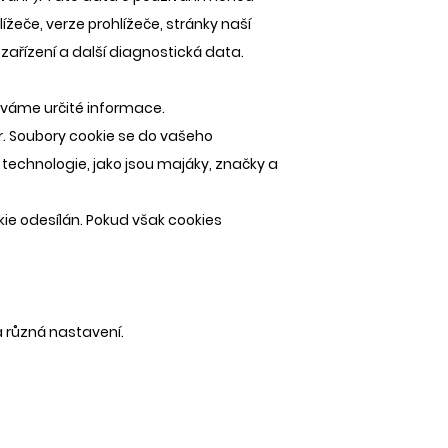
žeče, verze prohlížeče, stránky naší
 zařízení a další diagnostická data.
áváme určité informace.
. Soubory cookie se do vašeho
í technologie, jako jsou majáky, značky a
kie odesílán. Pokud však cookies
 různá nastavení.