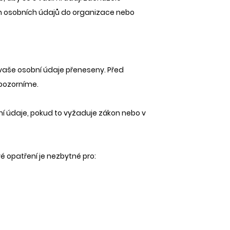
h osobních údajů do organizace nebo
 vaše osobní údaje přeneseny. Před
upozorníme.
ní údaje, pokud to vyžaduje zákon nebo v
é opatření je nezbytné pro: