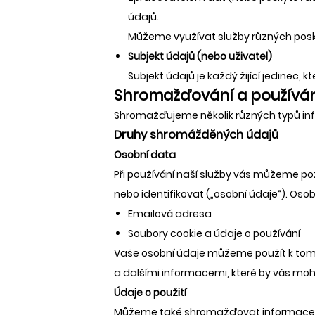
údajů.
Můžeme využívat služby různých posk
Subjekt údajů (nebo uživatel)
Subjekt údajů je každý žijící jedinec, 
Shromažďování a používán
Shromažďujeme několik různých typů inf
Druhy shromážděných údajů
Osobní data
Při používání naší služby vás můžeme po
nebo identifikovat („osobní údaje“). Oso
Emailová adresa
Soubory cookie a údaje o používání
Vaše osobní údaje můžeme použít k tom
a dalšími informacemi, které by vás mohl
Údaje o použití
Můžeme také shromažďovat informace o t