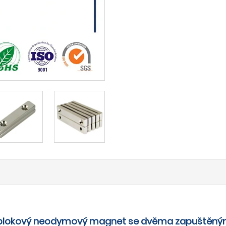
ý blokový neodymový magnet se dvěma zapuštěný