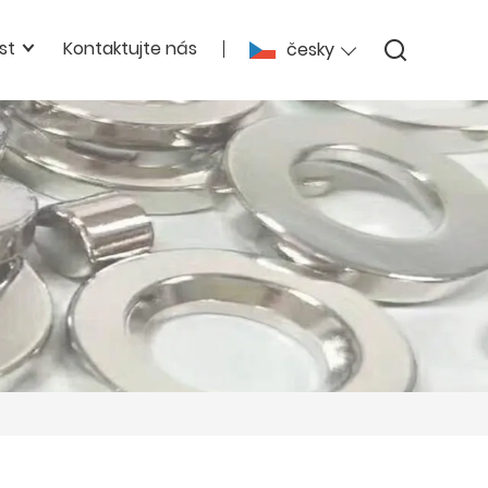
st
Kontaktujte nás
česky