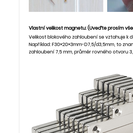
Vlastní velikost magnetu: (Uveďte prosím vše
Velikost blokového zahloubení se vztahuje k d
Například: F30×20×3mm-D7,5/d3,5mm, to znam
zahloubení 7,5 mm, průměr rovného otvoru 3